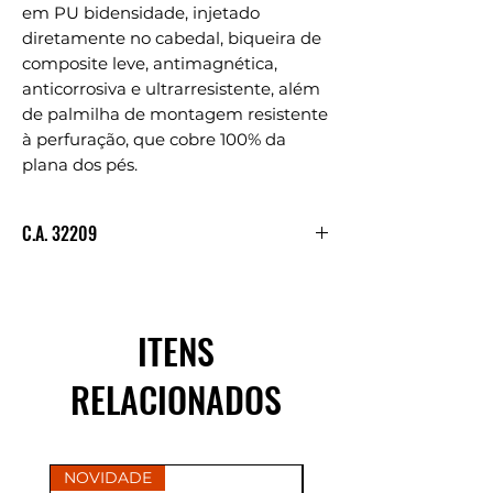
em PU bidensidade, injetado
diretamente no cabedal, biqueira de
composite leve, antimagnética,
anticorrosiva e ultrarresistente, além
de palmilha de montagem resistente
à perfuração, que cobre 100% da
plana dos pés.
C.A. 32209
Consultar C.A.
ITENS
RELACIONADOS
NOVIDADE