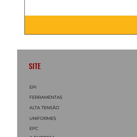
SITE
EPI
FERRAMENTAS
ALTA TENSÃO
UNIFORMES
EPC