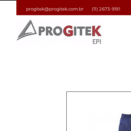
progitek@progitek.com.br
(11) 2673-9191