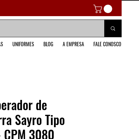
AS
UNIFORMES
BLOG
A EMPRESA
FALE CONOSCO
perador de
ra Sayro Tipo
- CPM 3080