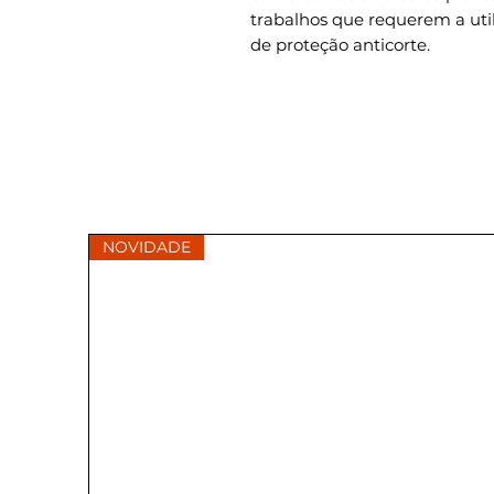
trabalhos que requerem a uti
de proteção anticorte.
NOVIDADE