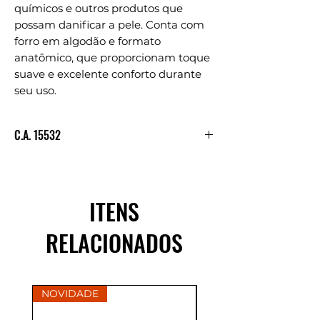
químicos e outros produtos que
possam danificar a pele. Conta com
forro em algodão e formato
anatômico, que proporcionam toque
suave e excelente conforto durante
seu uso.
C.A. 15532
Consultar C.A.
ITENS
RELACIONADOS
NOVIDADE