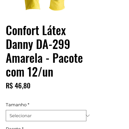
Confort Látex
Danny DA-299
Amarela - Pacote
com 12/un
Preço
R$ 46,80
Tamanho
*
Pacote
*