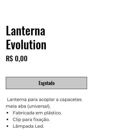
Lanterna
Evolution
Preço
R$ 0,00
Esgotado
Lanterna para acoplar a capacetes
meia aba (universal).
Fabricada em plástico.
Clip para fixação.
Lâmpada Led.