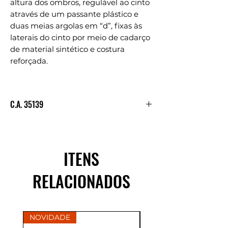
altura dos ombros, regulável ao cinto
através de um passante plástico e
duas meias argolas em “d”, fixas às
laterais do cinto por meio de cadarço
de material sintético e costura
reforçada.
C.A. 35139
Consultar C.A.
ITENS
RELACIONADOS
NOVIDADE