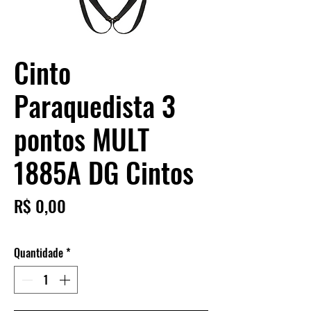
Cinto
Paraquedista 3
pontos MULT
1885A DG Cintos
Preço
R$ 0,00
Quantidade
*