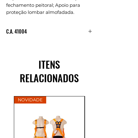
fechamento peitoral; Apoio para
proteção lombar almofadada.
C.A. 41004
Consultar C.A.
ITENS
RELACIONADOS
NOVIDADE