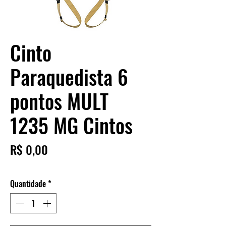
Cinto
Paraquedista 6
pontos MULT
1235 MG Cintos
Preço
R$ 0,00
Quantidade
*