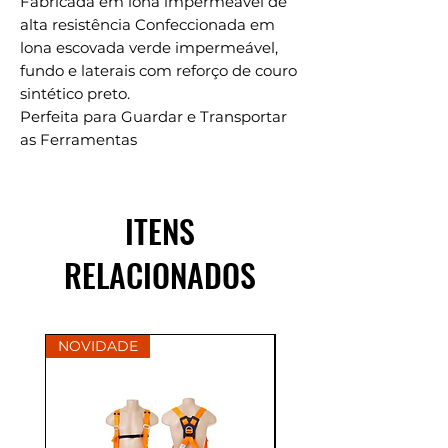
Fabricada em lona impermeável de
alta resistência Confeccionada em
lona escovada verde impermeável,
fundo e laterais com reforço de couro
sintético preto.
Perfeita para Guardar e Transportar
as Ferramentas
ITENS
RELACIONADOS
NOVIDADE