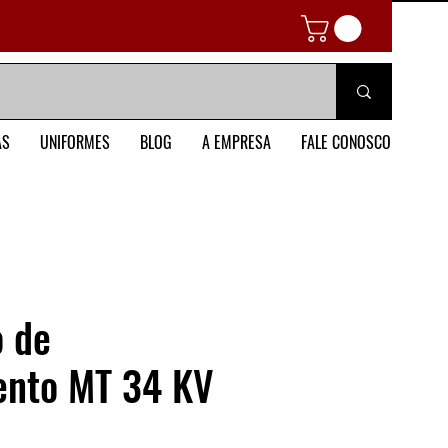
AS
UNIFORMES
BLOG
A EMPRESA
FALE CONOSCO
o de
ento MT 34 KV