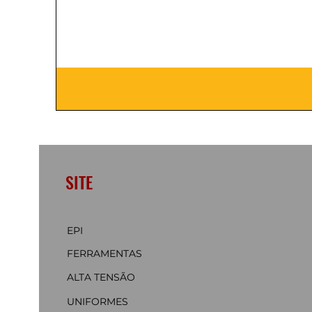
SITE
EPI
FERRAMENTAS
ALTA TENSÃO
UNIFORMES