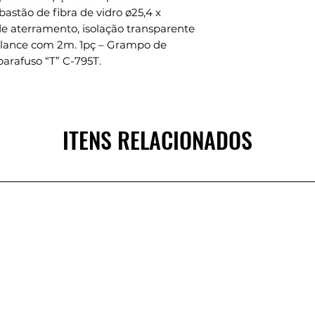
astão de fibra de vidro ø25,4 x
aterramento, isolação transparente
1 lance com 2m. 1pç – Grampo de
arafuso “T” C-795T.
ITENS RELACIONADOS