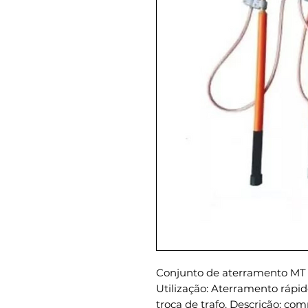
Conjunto de aterramento MT 34
Utilização: Aterramento rápid
troca de trafo. Descrição: c