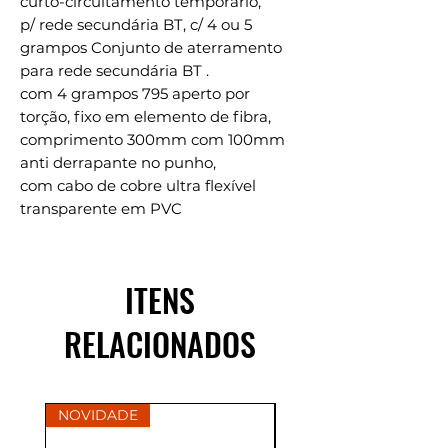
curto-circuitamento temporário,
p/ rede secundária BT, c/ 4 ou 5
grampos Conjunto de aterramento
para rede secundária BT .
com 4 grampos 795 aperto por
torção, fixo em elemento de fibra,
comprimento 300mm com 100mm
anti derrapante no punho,
com cabo de cobre ultra flexível
transparente em PVC
ITENS
RELACIONADOS
NOVIDADE